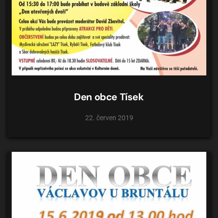
Den obce Tísek
22. červen 2019