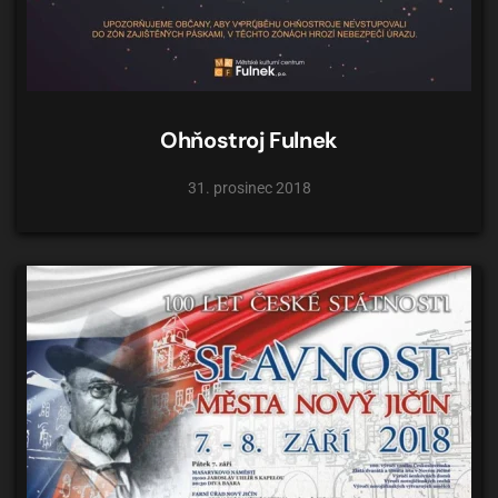
Ohňostroj Fulnek
31. prosinec 2018