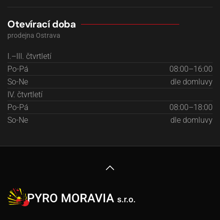
Otevírací doba
prodejna Ostrava
I.–III. čtvrtletí
Po-Pá
08:00–16:00
So-Ne
dle domluvy
IV. čtvrtletí
Po-Pá
08:00–18:00
So-Ne
dle domluvy