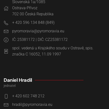
Slovenská 1a/1085
Ostrava-Přívoz
702 00
Česká Republika
+ 420 596 134 848 (849)
IČ: 25381172 | DIČ: CZ25381172
spol. vedená u Krajského soudu v Ostravě, spis.
značka C 16052, 11.09 1997
Daniel Hradil
jednatel
+ 420 602 748 212