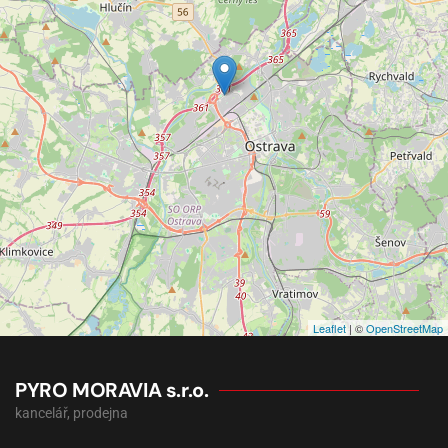
Leaflet
| ©
OpenStreetMap
PYRO MORAVIA s.r.o.
kancelář, prodejna