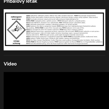
Příbalový leták
Video