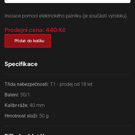
Iniciace pomocí elektrického palníku (je součástí výrobku).
Prodejní cena: 440 Kč
Přidat do košíku
Specifikace
Třída nebezpečnosti:
T1 - prodej od 18 let
Balení:
50/1
Kalibr-ráže:
40
mm
Hmotnost složí:
50
g