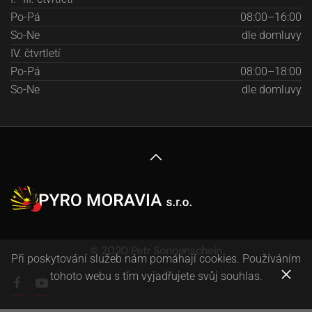
Po-Pá
08:00–16:00
So-Ne
dle domluvy
IV. čtvrtletí
Po-Pá
08:00–18:00
So-Ne
dle domluvy
© 2020 Petr Sonnenschein
Při poskytování služeb nám pomáhají cookies. Používáním
tohoto webu s tím vyjadřujete svůj souhlas.