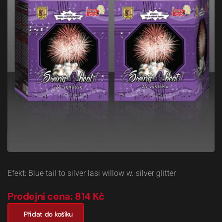
Efekt: Blue tail to silver lasi willow w. silver glitter
Prodejní cena: 814 Kč
Přidat do košíku