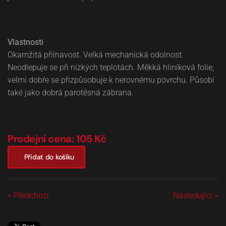
Vlastnosti
Okamžitá přilnavost. Velká mechanická odolnost.
Neodlepuje se při nízkých teplotách. Měkká hliníková folie,
velmi dobře se přizpůsobuje k nerovnému povrchu. Působí
také jako dobrá parotěsná zábrana.
Prodejní cena: 105 Kč
Přidat do košíku
< Předchozí
Následující >