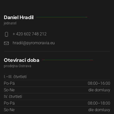
Daniel Hradil
jednatel
+ 420 602 748 212
Otevírací doba
prodejna Ostrava
I.–III. čtvrtletí
Po-Pá
08:00–16:00
So-Ne
dle domluvy
IV. čtvrtletí
Po-Pá
08:00–18:00
So-Ne
dle domluvy