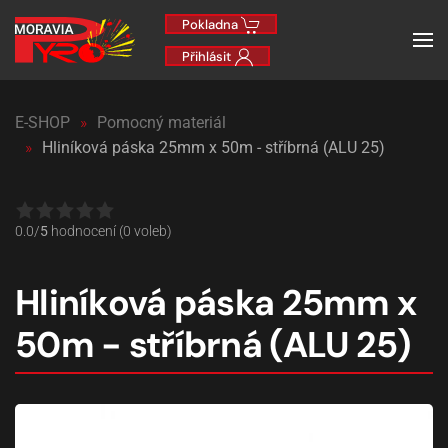
Pokladna
Přihlásit
E-SHOP
Pomocný materiál
Hliníková páska 25mm x 50m - stříbrná (ALU 25)
0.0/
5
hodnocení (0 voleb)
Hliníková páska 25mm x
50m - stříbrná (ALU 25)