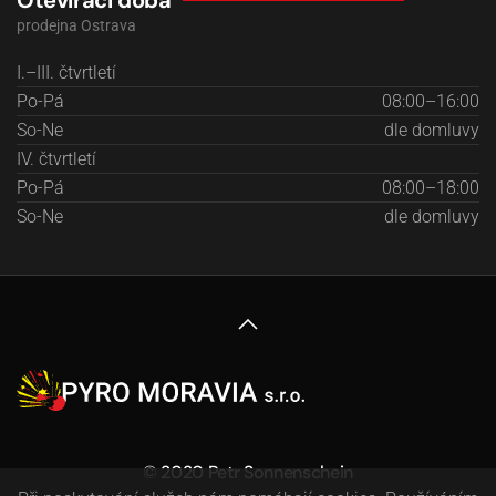
Otevírací doba
prodejna Ostrava
I.–III. čtvrtletí
Po-Pá
08:00–16:00
So-Ne
dle domluvy
IV. čtvrtletí
Po-Pá
08:00–18:00
So-Ne
dle domluvy
© 2020 Petr Sonnenschein