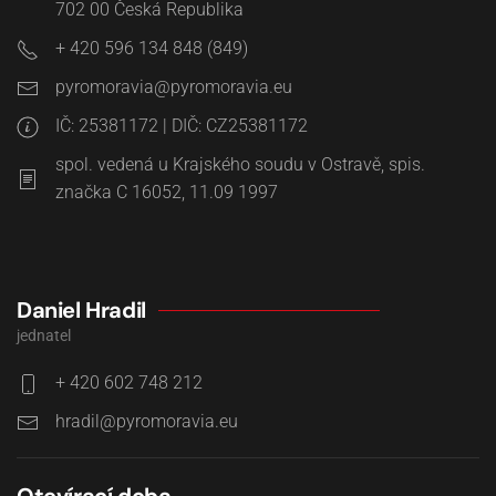
702 00
Česká Republika
+ 420 596 134 848 (849)
IČ: 25381172 | DIČ: CZ25381172
spol. vedená u Krajského soudu v Ostravě, spis.
značka C 16052, 11.09 1997
Daniel Hradil
jednatel
+ 420 602 748 212