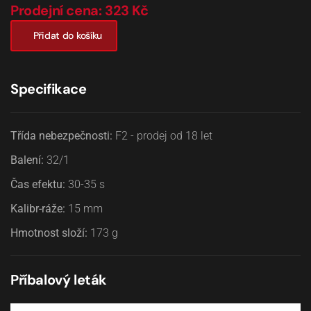
Prodejní cena: 323 Kč
Přidat do košíku
Specifikace
Třída nebezpečnosti:
F2 - prodej od 18 let
Balení:
32/1
Čas efektu:
30-35
s
Kalibr-ráže:
15
mm
Hmotnost složí:
173
g
Příbalový leták