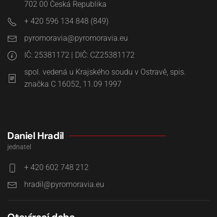
702 00
Česká Republika
+ 420 596 134 848 (849)
IČ: 25381172 | DIČ: CZ25381172
spol. vedená u Krajského soudu v Ostravě, spis.
značka C 16052, 11.09 1997
Daniel Hradil
jednatel
+ 420 602 748 212