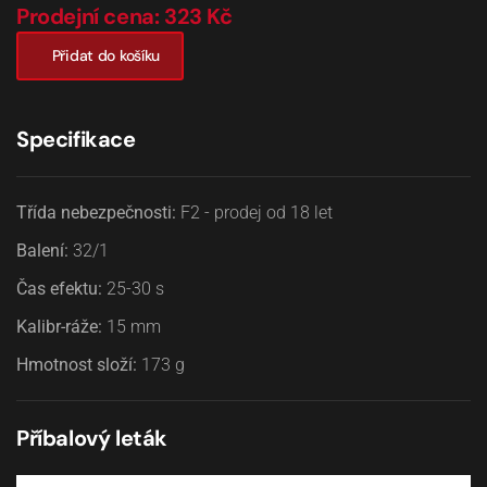
Prodejní cena: 323 Kč
Přidat do košíku
Specifikace
Třída nebezpečnosti:
F2 - prodej od 18 let
Balení:
32/1
Čas efektu:
25-30
s
Kalibr-ráže:
15
mm
Hmotnost složí:
173
g
Příbalový leták