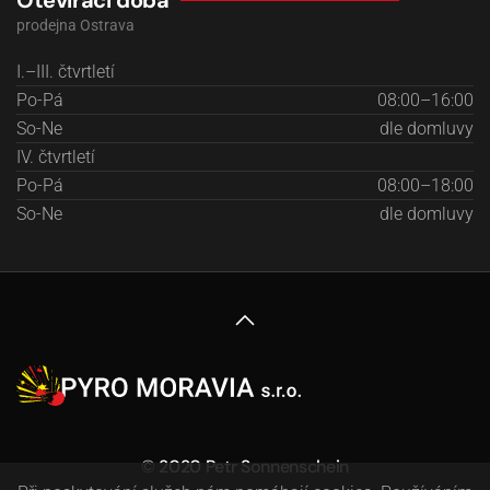
Otevírací doba
prodejna Ostrava
I.–III. čtvrtletí
Po-Pá
08:00–16:00
So-Ne
dle domluvy
IV. čtvrtletí
Po-Pá
08:00–18:00
So-Ne
dle domluvy
© 2020 Petr Sonnenschein