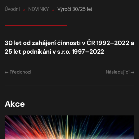
Úvodní
NOVINKY
Výročí 30/25 let
30 let od zahájení činnosti v ČR 1992–2022 a
25 let podnikání v s.r.o. 1997–2022
Předchozí
Následující
Akce