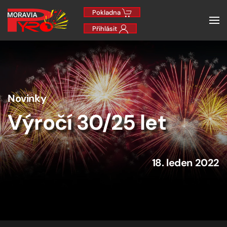
Pokladna
Přihlásit
Novinky
Výročí 30/25 let
18. leden 2022