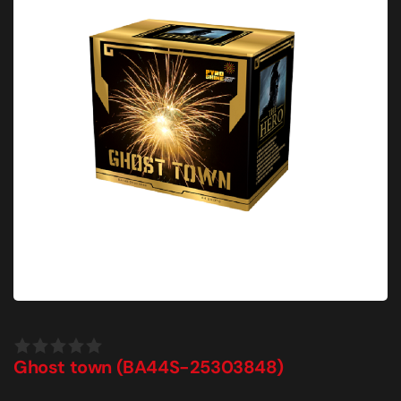
Ghost town (BA44S-25303848)