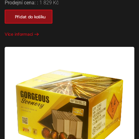
Prodejní cena: :
1 829 Kč
Přidat do košíku
Více informací