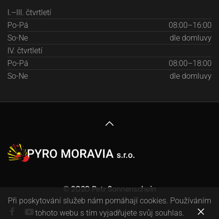
I.–III. čtvrtletí
Po-Pá
08:00–16:00
So-Ne
dle domluvy
IV. čtvrtletí
Po-Pá
08:00–18:00
So-Ne
dle domluvy
© 2020 Petr Sonnenschein
Při poskytování služeb nám pomáhají cookies. Používáním
tohoto webu s tím vyjadřujete svůj souhlas.