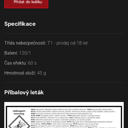
Přidat do košíku
Specifikace
Třída nebezpečnosti:
T1 - prodej od 18 let
Balení:
120/1
Čas efektu:
60
s
Hmotnost složí:
45
g
Příbalový leták