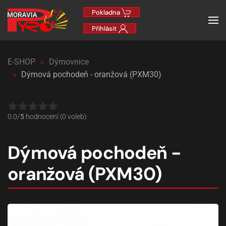
Pokladna
Přihlásit
E-SHOP
Dýmovnice
Dýmová pochodeň - oranžová (PXM30)
0.0/
5
hodnocení (0 voleb)
Dýmová pochodeň -
oranžová (PXM30)