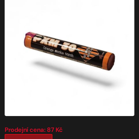
Prodejní cena: 87 Kč