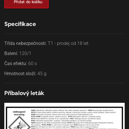
Přidat do košíku
Specifikace
Třída nebezpečnosti:
T1 - prodej od 18 let
Balení:
120/1
Čas efektu:
60
s
Hmotnost složí:
45
g
Příbalový leták