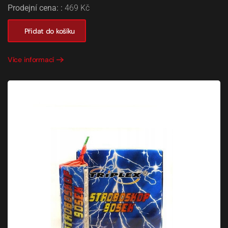
Prodejní cena: :
469 Kč
Přidat do košíku
Více informací