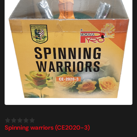
Spinning warriors (CE2020-3)