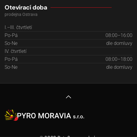
Otevírací doba
prodejna Ostrava
I.–III. čtvrtletí
Po-Pá
08:00–16:00
So-Ne
dle domluvy
IV. čtvrtletí
Po-Pá
08:00–18:00
So-Ne
dle domluvy